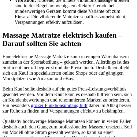
Vibration:
Modelle, die mittels Vibrationsmassage arbeiten
sind in der Regel am wenigsten effektiv. Gerade bei
minderwertigen Geräten kommt diese Variante oft zum
Einsatz. Die vibrierende Matratze schafft es zumeist nicht,
Verspannungen effektiv aufzulösen.
Massage Matratze elektrisch kaufen –
Darauf sollten Sie achten
Eine elektrische Massage Matratze kann in einigen Warenhäusern –
zumeist in der Sportabteilung – gekauft werden. Allerdings ist das
Sortiment hier oft begrenzt und die Preise hoch. Deshalb empfiehlt
sich ein Kauf in spezialisierten online Shops oder auf gängigen
Marktplätzen wie Amazon und eBay.
Beim Kauf sollte deshalb auf ein gutes Preis-Leistungsverhältnis
geachtet werden. Vor dem Kauf kann es deshalb hilfreich sein, sich
an Kundenbewertungen und renommierten Marken zu orientieren.
Ein besonders
großer Funktionsumfang hilft
dabei im Alltag besser
zur Ruhe zu finden und Verspannungen effektiv zu bekämpfen.
Qualitativ hochwertige Massage Matratzen können in vielen Fällen
deshalb auch den Gang zum professionellen Masseur ersetzen. Soll
ein Modell ohne Strom gewählt werden, so kann zu einer