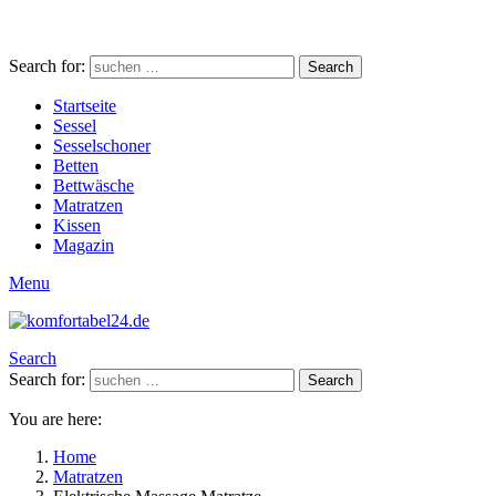
Search for:
Search
Startseite
Sessel
Sesselschoner
Betten
Bettwäsche
Matratzen
Kissen
Magazin
Menu
Search
Search for:
Search
You are here:
Home
Matratzen