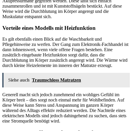
Akupressurmatte gegriffen werden. Diese lässt sich einfach
zusammenrollen und ist mit Kunststoffnägeln bestückt. Auf diese
Weise wird die Durchblutung im Körper angeregt und die
Muskulatur entspannt sich.
Vorteile eines Modells mit Heizfunktion
Es gilt ebenfalls einen Blick auf die Waschbarkeit und
Pflegehinweise zu werfen. Der Gang zum Elektronik-Fachhandel ist
dann lohnenswert, wenn viele offene Fragen bestehen. Eine
zusätzlich eingebaute Heizfunktion sorgt dafür, dass die
Durchblutung im Körper zusätzlich angeregt wird. Die Wärme wird
durch kleine Heizelemente im inneren der Matratze erzeugt.
Siehe auch
Traumschloss Matratzen
Generell macht sich jedoch zunehmend ein wohliges Gefühl im
Körper breit – dies sorgt noch einmal mehr für Wohlbefinden. Auf
diese Weise kann Stress und Anspannung im ganzen Körper
während des Alltags effektiv reduziert werden. Die Nachteile eines
elektrischen Modells sind jedoch dahingehend zu suchen, dass stets
eine Stromquelle benötigt wird.