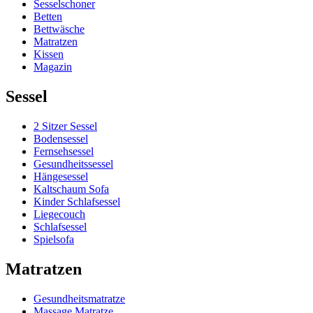
Sesselschoner
Betten
Bettwäsche
Matratzen
Kissen
Magazin
Sessel
2 Sitzer Sessel
Bodensessel
Fernsehsessel
Gesundheitssessel
Hängesessel
Kaltschaum Sofa
Kinder Schlafsessel
Liegecouch
Schlafsessel
Spielsofa
Matratzen
Gesundheitsmatratze
Massage Matratze