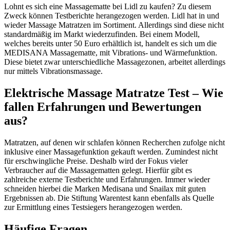
Lohnt es sich eine Massagematte bei Lidl zu kaufen? Zu diesem
Zweck können Testberichte herangezogen werden. Lidl hat in und
wieder Massage Matratzen im Sortiment. Allerdings sind diese nicht
standardmäßig im Markt wiederzufinden. Bei einem Modell,
welches bereits unter 50 Euro erhältlich ist, handelt es sich um die
MEDISANA Massagematte, mit Vibrations- und Wärmefunktion.
Diese bietet zwar unterschiedliche Massagezonen, arbeitet allerdings
nur mittels Vibrationsmassage.
Elektrische Massage Matratze Test – Wie
fallen Erfahrungen und Bewertungen
aus?
Matratzen, auf denen wir schlafen können Recherchen zufolge nicht
inklusive einer Massagefunktion gekauft werden. Zumindest nicht
für erschwingliche Preise. Deshalb wird der Fokus vieler
Verbraucher auf die Massagematten gelegt. Hierfür gibt es
zahlreiche externe Testberichte und Erfahrungen. Immer wieder
schneiden hierbei die Marken Medisana und Snailax mit guten
Ergebnissen ab. Die Stiftung Warentest kann ebenfalls als Quelle
zur Ermittlung eines Testsiegers herangezogen werden.
Häufige Fragen