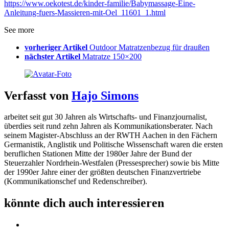
https://www.oekotest.de/kinder-familie/Babymassage-Eine-
Anleitung-fuers-Massieren-mit-Oel_11601_1.html
See more
vorheriger Artikel
Outdoor Matratzenbezug für draußen
nächster Artikel
Matratze 150×200
Verfasst von
Hajo Simons
arbeitet seit gut 30 Jahren als Wirtschafts- und Finanzjournalist,
überdies seit rund zehn Jahren als Kommunikationsberater. Nach
seinem Magister-Abschluss an der RWTH Aachen in den Fächern
Germanistik, Anglistik und Politische Wissenschaft waren die ersten
beruflichen Stationen Mitte der 1980er Jahre der Bund der
Steuerzahler Nordrhein-Westfalen (Pressesprecher) sowie bis Mitte
der 1990er Jahre einer der größten deutschen Finanzvertriebe
(Kommunikationschef und Redenschreiber).
könnte dich auch interessieren