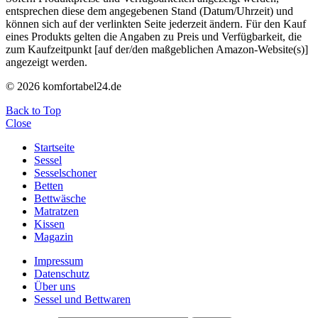
entsprechen diese dem angegebenen Stand (Datum/Uhrzeit) und
können sich auf der verlinkten Seite jederzeit ändern. Für den Kauf
eines Produkts gelten die Angaben zu Preis und Verfügbarkeit, die
zum Kaufzeitpunkt [auf der/den maßgeblichen Amazon-Website(s)]
angezeigt werden.
© 2026 komfortabel24.de
Back to Top
Close
Startseite
Sessel
Sesselschoner
Betten
Bettwäsche
Matratzen
Kissen
Magazin
Impressum
Datenschutz
Über uns
Sessel und Bettwaren