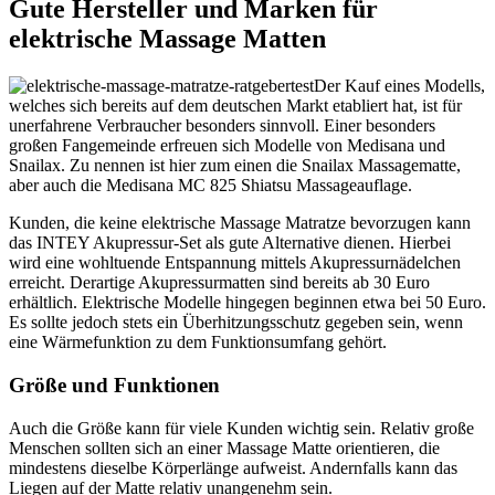
Gute Hersteller und Marken für
elektrische Massage Matten
Der Kauf eines Modells,
welches sich bereits auf dem deutschen Markt etabliert hat, ist für
unerfahrene Verbraucher besonders sinnvoll. Einer besonders
großen Fangemeinde erfreuen sich Modelle von Medisana und
Snailax. Zu nennen ist hier zum einen die Snailax Massagematte,
aber auch die Medisana MC 825 Shiatsu Massageauflage.
Kunden, die keine elektrische Massage Matratze bevorzugen kann
das INTEY Akupressur-Set als gute Alternative dienen. Hierbei
wird eine wohltuende Entspannung mittels Akupressurnädelchen
erreicht. Derartige Akupressurmatten sind bereits ab 30 Euro
erhältlich. Elektrische Modelle hingegen beginnen etwa bei 50 Euro.
Es sollte jedoch stets ein Überhitzungsschutz gegeben sein, wenn
eine Wärmefunktion zu dem Funktionsumfang gehört.
Größe und Funktionen
Auch die Größe kann für viele Kunden wichtig sein. Relativ große
Menschen sollten sich an einer Massage Matte orientieren, die
mindestens dieselbe Körperlänge aufweist. Andernfalls kann das
Liegen auf der Matte relativ unangenehm sein.