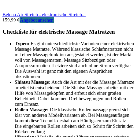
Belena Air Stretch - elektronische Stretch...
159,99 €
Angebot ansehen
Checkliste für elektrische Massage Matratzen
Typen:
Es gibt unterschiedlichste Varianten einer elektrischen
Massage Matratze. Während klassische Schlafmatratzen nicht
mit einer Massagefunktion ausgestattet werden, ist der Markt
voll von Massagematten, Massage Sitzbezügen oder
Akupressurmatten. Letztere sind auch ohne Strom verfügbar.
Die Auswahl ist ganz mit den eigenen Ansprüchen
abzustimmen.
Shiatsu Massage:
Auch die Art mit der die Massage Matratze
arbeitet ist entscheidend. Die Shiatsu Massage arbeitet mit der
Hilfe von Massageköpfen und erfreut sich einer großen
Beliebtheit. Dabei kommen Drehbewegungen und Rollen
zum Einsatz.
Rollen Massage:
Die klassische Rollenmassage grenzt sich
klar von anderen Modellvarianten ab. Bei Massageauflagen
kommt diese Technik deshalb am Häufigsten zum Einsatz.
Die eingebauten Rollen arbeiten sich so Schritt für Schritt den
Rücken entlang.