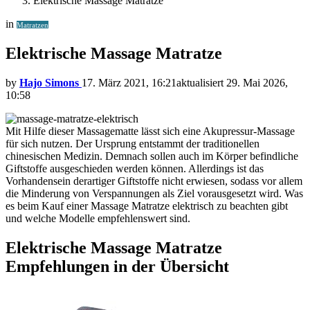
Elektrische Massage Matratze
in
Matratzen
Elektrische Massage Matratze
by
Hajo Simons
17. März 2021, 16:21
aktualisiert
29. Mai 2026,
10:58
Mit Hilfe dieser Massagematte lässt sich eine Akupressur-Massage
für sich nutzen. Der Ursprung entstammt der traditionellen
chinesischen Medizin. Demnach sollen auch im Körper befindliche
Giftstoffe ausgeschieden werden können. Allerdings ist das
Vorhandensein derartiger Giftstoffe nicht erwiesen, sodass vor allem
die Minderung von Verspannungen als Ziel vorausgesetzt wird. Was
es beim Kauf einer Massage Matratze elektrisch zu beachten gibt
und welche Modelle empfehlenswert sind.
Elektrische Massage Matratze
Empfehlungen in der Übersicht