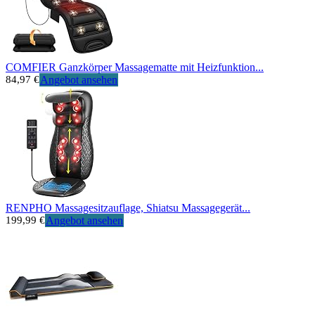
COMFIER Ganzkörper Massagematte mit Heizfunktion...
84,97 €
Angebot ansehen
RENPHO Massagesitzauflage, Shiatsu Massagegerät...
199,99 €
Angebot ansehen