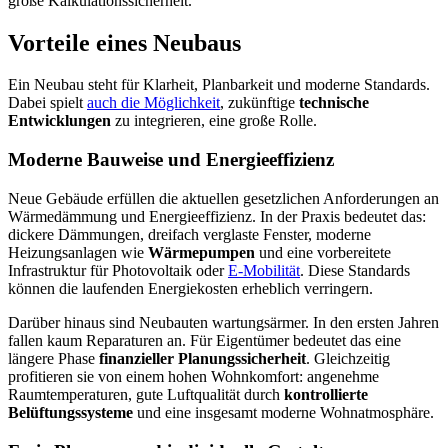
große Kalkulationssicherheit.
Vorteile eines Neubaus
Ein Neubau steht für Klarheit, Planbarkeit und moderne Standards.
Dabei spielt
auch die Möglichkeit
, zukünftige
technische
Entwicklungen
zu integrieren, eine große Rolle.
Moderne Bauweise und Energieeffizienz
Neue Gebäude erfüllen die aktuellen gesetzlichen Anforderungen an
Wärmedämmung und Energieeffizienz. In der Praxis bedeutet das:
dickere Dämmungen, dreifach verglaste Fenster, moderne
Heizungsanlagen wie
Wärmepumpen
und eine vorbereitete
Infrastruktur für Photovoltaik oder
E-Mobilität
. Diese Standards
können die laufenden Energiekosten erheblich verringern.
Darüber hinaus sind Neubauten wartungsärmer. In den ersten Jahren
fallen kaum Reparaturen an. Für Eigentümer bedeutet das eine
längere Phase
finanzieller Planungssicherheit
. Gleichzeitig
profitieren sie von einem hohen Wohnkomfort: angenehme
Raumtemperaturen, gute Luftqualität durch
kontrollierte
Belüftungssysteme
und eine insgesamt moderne Wohnatmosphäre.