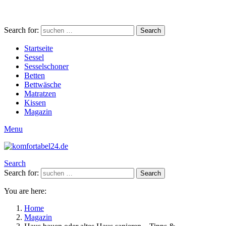
Search for:
Search
Startseite
Sessel
Sesselschoner
Betten
Bettwäsche
Matratzen
Kissen
Magazin
Menu
Search
Search for:
Search
You are here:
Home
Magazin