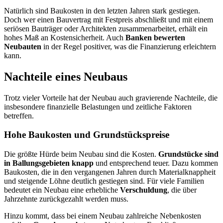
Natürlich sind Baukosten in den letzten Jahren stark gestiegen.
Doch wer einen Bauvertrag mit Festpreis abschließt und mit einem
seriösen Bauträger oder Architekten zusammenarbeitet, erhält ein
hohes Maß an Kostensicherheit. Auch
Banken bewerten
Neubauten
in der Regel positiver, was die Finanzierung erleichtern
kann.
Nachteile eines Neubaus
Trotz vieler Vorteile hat der Neubau auch gravierende Nachteile, die
insbesondere finanzielle Belastungen und zeitliche Faktoren
betreffen.
Hohe Baukosten und Grundstückspreise
Die größte Hürde beim Neubau sind die Kosten.
Grundstücke sind
in Ballungsgebieten knapp
und entsprechend teuer. Dazu kommen
Baukosten, die in den vergangenen Jahren durch Materialknappheit
und steigende Löhne deutlich gestiegen sind. Für viele Familien
bedeutet ein Neubau eine erhebliche
Verschuldung
, die über
Jahrzehnte zurückgezahlt werden muss.
Hinzu kommt, dass bei einem Neubau zahlreiche Nebenkosten