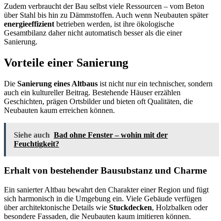
Zudem verbraucht der Bau selbst viele Ressourcen – vom Beton
über Stahl bis hin zu Dämmstoffen. Auch wenn Neubauten später
energieeffizient
betrieben werden, ist ihre ökologische
Gesamtbilanz daher nicht automatisch besser als die einer
Sanierung.
Vorteile einer Sanierung
Die
Sanierung eines Altbaus
ist nicht nur ein technischer, sondern
auch ein kultureller Beitrag. Bestehende Häuser erzählen
Geschichten, prägen Ortsbilder und bieten oft Qualitäten, die
Neubauten kaum erreichen können.
Siehe auch
Bad ohne Fenster – wohin mit der
Feuchtigkeit?
Erhalt von bestehender Bausubstanz und Charme
Ein sanierter Altbau bewahrt den Charakter einer Region und fügt
sich harmonisch in die Umgebung ein. Viele Gebäude verfügen
über architektonische Details wie
Stuckdecken
, Holzbalken oder
besondere Fassaden, die Neubauten kaum imitieren können.