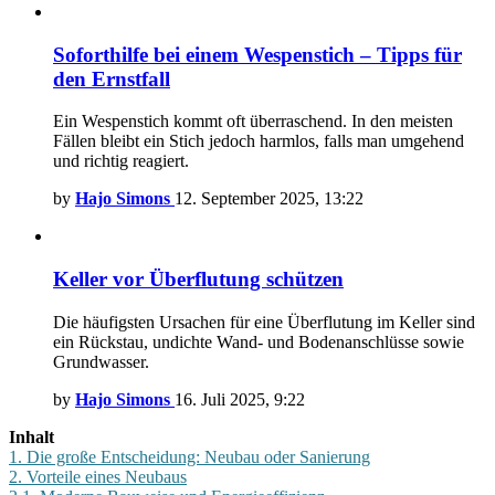
Soforthilfe bei einem Wespenstich – Tipps für
den Ernstfall
Ein Wespenstich kommt oft überraschend. In den meisten
Fällen bleibt ein Stich jedoch harmlos, falls man umgehend
und richtig reagiert.
by
Hajo Simons
12. September 2025, 13:22
Keller vor Überflutung schützen
Die häufigsten Ursachen für eine Überflutung im Keller sind
ein Rückstau, undichte Wand- und Bodenanschlüsse sowie
Grundwasser.
by
Hajo Simons
16. Juli 2025, 9:22
Inhalt
1.
Die große Entscheidung: Neubau oder Sanierung
2.
Vorteile eines Neubaus