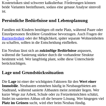
Kostenrisiken sind schwerer kalkulierbar. Förderungen können
beide Varianten beeinflussen, sodass eine genaue Analyse sinnvoll
ist.
Persönliche Bedürfnisse und Lebensplanung
Familien mit Kindern benötigen oft mehr Platz, während Paare oder
Einzelpersonen flexiblere Grundrisse bevorzugen. Auch Fragen der
Barrierefreiheit
oder der Möglichkeit, später separate Wohneinheiten
zu schaffen, sollten in die Entscheidung einfließen.
Ein Neubau lässt sich an
zukünftige Bedürfnisse
anpassen,
während die Sanierung stärker durch die vorhandene Struktur
bestimmt wird. Wer langfristig plant, sollte diese Unterschiede
berücksichtigen.
Lage und Grundstückssituation
Die
Lage
ist einer der wichtigsten Faktoren für den
Wert einer
Immobilie
. Neubauten entstehen häufig in Neubaugebieten am
Stadtrand, während sanierte Altbauten meist zentraler liegen. Wer
kurze Wege zur Arbeit, Schule oder zu Freizeiteinrichten schätzt,
findet im sanierten Altbau oft die bessere Lösung. Wer hingegen viel
Platz im Grünen
sucht, wird eher beim Neubau fündig.