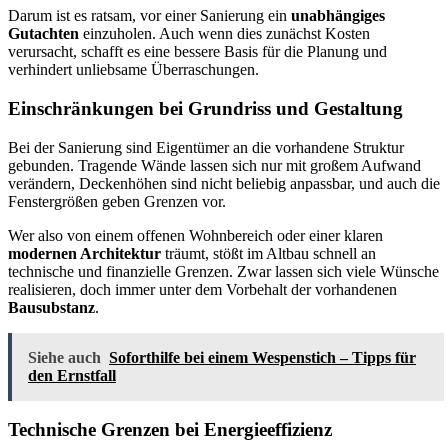
Darum ist es ratsam, vor einer Sanierung ein
unabhängiges
Gutachten
einzuholen. Auch wenn dies zunächst Kosten
verursacht, schafft es eine bessere Basis für die Planung und
verhindert unliebsame Überraschungen.
Einschränkungen bei Grundriss und Gestaltung
Bei der Sanierung sind Eigentümer an die vorhandene Struktur
gebunden. Tragende Wände lassen sich nur mit großem Aufwand
verändern, Deckenhöhen sind nicht beliebig anpassbar, und auch die
Fenstergrößen geben Grenzen vor.
Wer also von einem offenen Wohnbereich oder einer klaren
modernen Architektur
träumt, stößt im Altbau schnell an
technische und finanzielle Grenzen. Zwar lassen sich viele Wünsche
realisieren, doch immer unter dem Vorbehalt der vorhandenen
Bausubstanz
.
Siehe auch
Soforthilfe bei einem Wespenstich – Tipps für
den Ernstfall
Technische Grenzen bei Energieeffizienz