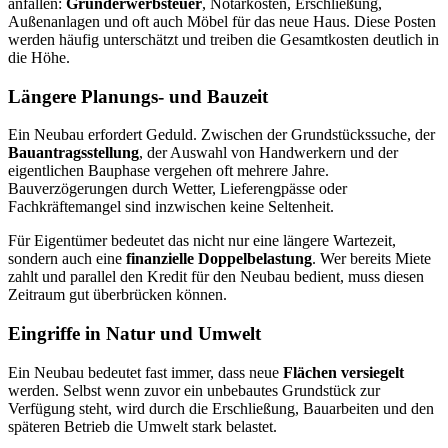
anfallen:
Grunderwerbsteuer
, Notarkosten, Erschließung,
Außenanlagen und oft auch Möbel für das neue Haus. Diese Posten
werden häufig unterschätzt und treiben die Gesamtkosten deutlich in
die Höhe.
Längere Planungs- und Bauzeit
Ein Neubau erfordert Geduld. Zwischen der Grundstückssuche, der
Bauantragsstellung
, der Auswahl von Handwerkern und der
eigentlichen Bauphase vergehen oft mehrere Jahre.
Bauverzögerungen durch Wetter, Lieferengpässe oder
Fachkräftemangel sind inzwischen keine Seltenheit.
Für Eigentümer bedeutet das nicht nur eine längere Wartezeit,
sondern auch eine
finanzielle Doppelbelastung
. Wer bereits Miete
zahlt und parallel den Kredit für den Neubau bedient, muss diesen
Zeitraum gut überbrücken können.
Eingriffe in Natur und Umwelt
Ein Neubau bedeutet fast immer, dass neue
Flächen versiegelt
werden. Selbst wenn zuvor ein unbebautes Grundstück zur
Verfügung steht, wird durch die Erschließung, Bauarbeiten und den
späteren Betrieb die Umwelt stark belastet.