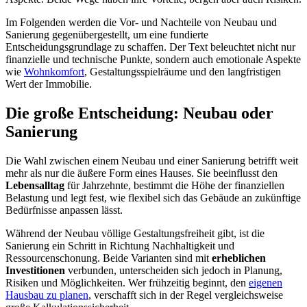
Im Folgenden werden die Vor- und Nachteile von Neubau und
Sanierung gegenübergestellt, um eine fundierte
Entscheidungsgrundlage zu schaffen. Der Text beleuchtet nicht nur
finanzielle und technische Punkte, sondern auch emotionale Aspekte
wie
Wohnkomfort
, Gestaltungsspielräume und den langfristigen
Wert der Immobilie.
Die große Entscheidung: Neubau oder
Sanierung
Die Wahl zwischen einem Neubau und einer Sanierung betrifft weit
mehr als nur die äußere Form eines Hauses. Sie beeinflusst den
Lebensalltag
für Jahrzehnte, bestimmt die Höhe der finanziellen
Belastung und legt fest, wie flexibel sich das Gebäude an zukünftige
Bedürfnisse anpassen lässt.
Während der Neubau völlige Gestaltungsfreiheit gibt, ist die
Sanierung ein Schritt in Richtung Nachhaltigkeit und
Ressourcenschonung. Beide Varianten sind mit
erheblichen
Investitionen
verbunden, unterscheiden sich jedoch in Planung,
Risiken und Möglichkeiten. Wer frühzeitig beginnt, den
eigenen
Hausbau zu planen
, verschafft sich in der Regel vergleichsweise