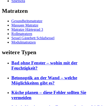
Spielsofa
Matratzen
Gesundheitsmatratze
Massage Matratze
Matratze Härtegrad 3
Rollmatratzen
Sessel Gästebett Schlafsessel
Modulmatratzen
weitere Typen
Bad ohne Fenster – wohin mit der
Feuchtigkeit?
Betonoptik an der Wand – welche
Möglichkeiten gibt es?
Küche planen – diese Fehler sollten Sie
vermeiden