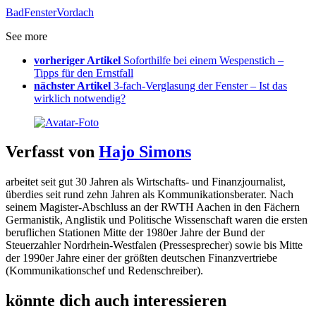
Bad
Fenster
Vordach
See more
vorheriger Artikel
Soforthilfe bei einem Wespenstich –
Tipps für den Ernstfall
nächster Artikel
3-fach-Verglasung der Fenster – Ist das
wirklich notwendig?
Verfasst von
Hajo Simons
arbeitet seit gut 30 Jahren als Wirtschafts- und Finanzjournalist,
überdies seit rund zehn Jahren als Kommunikationsberater. Nach
seinem Magister-Abschluss an der RWTH Aachen in den Fächern
Germanistik, Anglistik und Politische Wissenschaft waren die ersten
beruflichen Stationen Mitte der 1980er Jahre der Bund der
Steuerzahler Nordrhein-Westfalen (Pressesprecher) sowie bis Mitte
der 1990er Jahre einer der größten deutschen Finanzvertriebe
(Kommunikationschef und Redenschreiber).
könnte dich auch interessieren