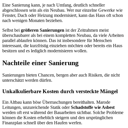
Eine Sanierung kann, je nach Umfang, deutlich schneller
abgeschlossen sein als ein Neubau. Wer nur einzelne Gewerke wie
Fenster, Dach oder Heizung modernisiert, kann das Haus oft schon
nach wenigen Monaten beziehen.
Selbst bei
größeren Sanierungen
ist der Zeitrahmen meist
überschaubarer als bei einem kompletten Neubau, da viele Arbeiten
parallel ablaufen können. Das ist insbesondere für Menschen
interessant, die kurzfristig einziehen möchten oder bereits ein Haus
besitzen und es lediglich modernisieren wollen.
Nachteile einer Sanierung
Sanierungen bieten Chancen, bergen aber auch Risiken, die nicht
unterschätzt werden dürfen.
Unkalkulierbare Kosten durch versteckte Mängel
Ein Altbau kann böse Überraschungen bereithalten. Marode
Leitungen, unzureichende Statik oder
Schadstoffe wie Asbest
werden oft erst während der Bauarbeiten sichtbar. Solche Probleme
können die Kosten erheblich steigern und den ursprünglichen
Finanzplan schnell über den Haufen werfen.