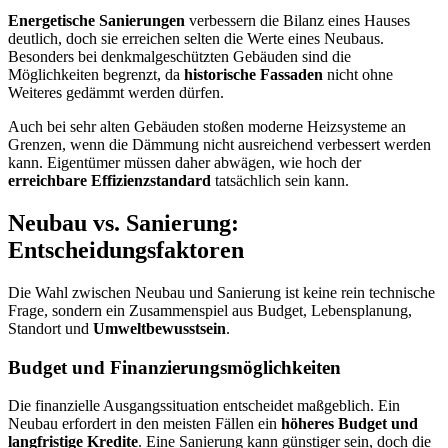
Energetische Sanierungen
verbessern die Bilanz eines Hauses
deutlich, doch sie erreichen selten die Werte eines Neubaus.
Besonders bei denkmalgeschützten Gebäuden sind die
Möglichkeiten begrenzt, da
historische Fassaden
nicht ohne
Weiteres gedämmt werden dürfen.
Auch bei sehr alten Gebäuden stoßen moderne Heizsysteme an
Grenzen, wenn die Dämmung nicht ausreichend verbessert werden
kann. Eigentümer müssen daher abwägen, wie hoch der
erreichbare Effizienzstandard
tatsächlich sein kann.
Neubau vs. Sanierung:
Entscheidungsfaktoren
Die Wahl zwischen Neubau und Sanierung ist keine rein technische
Frage, sondern ein Zusammenspiel aus Budget, Lebensplanung,
Standort und
Umweltbewusstsein
.
Budget und Finanzierungsmöglichkeiten
Die finanzielle Ausgangssituation entscheidet maßgeblich. Ein
Neubau erfordert in den meisten Fällen ein
höheres Budget und
langfristige Kredite
. Eine Sanierung kann günstiger sein, doch die