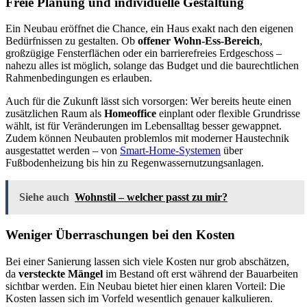
Freie Planung und individuelle Gestaltung
Ein Neubau eröffnet die Chance, ein Haus exakt nach den eigenen
Bedürfnissen zu gestalten. Ob
offener Wohn-Ess-Bereich
,
großzügige Fensterflächen oder ein barrierefreies Erdgeschoss –
nahezu alles ist möglich, solange das Budget und die baurechtlichen
Rahmenbedingungen es erlauben.
Auch für die Zukunft lässt sich vorsorgen: Wer bereits heute einen
zusätzlichen Raum als
Homeoffice
einplant oder flexible Grundrisse
wählt, ist für Veränderungen im Lebensalltag besser gewappnet.
Zudem können Neubauten problemlos mit moderner Haustechnik
ausgestattet werden – von
Smart-Home-Systemen
über
Fußbodenheizung bis hin zu Regenwassernutzungsanlagen.
Siehe auch
Wohnstil – welcher passt zu mir?
Weniger Überraschungen bei den Kosten
Bei einer Sanierung lassen sich viele Kosten nur grob abschätzen,
da
versteckte Mängel
im Bestand oft erst während der Bauarbeiten
sichtbar werden. Ein Neubau bietet hier einen klaren Vorteil: Die
Kosten lassen sich im Vorfeld wesentlich genauer kalkulieren.