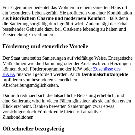
Für Eigentümer bedeutet das Wohnen in einem sanierten Haus oft
ein besonderes Lebensgefühl. Sie profitieren von einer Kombination
aus
historischem Charme und modernem Komfort
– falls denn
die Sanierung sorgfältig durchgeführt wird. Zudem trägt der Erhalt
bestehender Gebäude dazu bei, Ortskerne lebendig zu halten und
Zersiedelung zu verhindern.
Förderung und steuerliche Vorteile
Der Staat unterstützt Sanierungen auf vielfältige Weise. Energetische
Maßnahmen wie die Dämmung oder der Austausch von Heizungen
können durch Förderprogramme der KfW oder
Zuschüsse des
BAFA
finanziell gefördert werden. Auch
Denkmalschutzobjekte
profitieren von besonderen steuerlichen
Abschreibungsmöglichkeiten.
Dadurch reduziert sich die tatsächliche Belastung erheblich, und
eine Sanierung wird in vielen Fällen günstiger, als sie auf den ersten
Blick erscheint. Banken bewerten Sanierungen zwar etwas
vorsichtiger, doch Förderkredite bieten oft attraktive
Zinskonditionen.
Oft schneller bezugsfertig