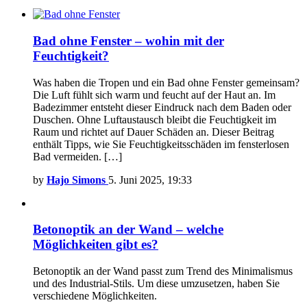
Bad ohne Fenster – wohin mit der
Feuchtigkeit?
Was haben die Tropen und ein Bad ohne Fenster gemeinsam?
Die Luft fühlt sich warm und feucht auf der Haut an. Im
Badezimmer entsteht dieser Eindruck nach dem Baden oder
Duschen. Ohne Luftaustausch bleibt die Feuchtigkeit im
Raum und richtet auf Dauer Schäden an. Dieser Beitrag
enthält Tipps, wie Sie Feuchtigkeitsschäden im fensterlosen
Bad vermeiden. […]
by
Hajo Simons
5. Juni 2025, 19:33
Betonoptik an der Wand – welche
Möglichkeiten gibt es?
Betonoptik an der Wand passt zum Trend des Minimalismus
und des Industrial-Stils. Um diese umzusetzen, haben Sie
verschiedene Möglichkeiten.