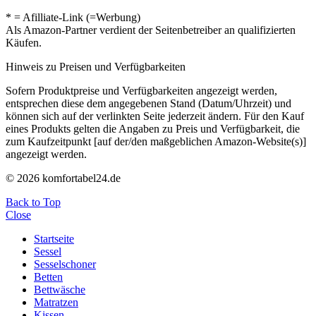
* = Afilliate-Link (=Werbung)
Als Amazon-Partner verdient der Seitenbetreiber an qualifizierten
Käufen.
Hinweis zu Preisen und Verfügbarkeiten
Sofern Produktpreise und Verfügbarkeiten angezeigt werden,
entsprechen diese dem angegebenen Stand (Datum/Uhrzeit) und
können sich auf der verlinkten Seite jederzeit ändern. Für den Kauf
eines Produkts gelten die Angaben zu Preis und Verfügbarkeit, die
zum Kaufzeitpunkt [auf der/den maßgeblichen Amazon-Website(s)]
angezeigt werden.
© 2026 komfortabel24.de
Back to Top
Close
Startseite
Sessel
Sesselschoner
Betten
Bettwäsche
Matratzen
Kissen