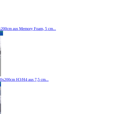
x200cm aus Memory Foam, 5 cm...
en
0x200cm H3/H4 aus 7,5 cm...
n