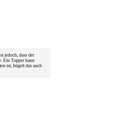
t jedoch, dass der
ge. Ein Topper kann
en ist, bügelt das auch