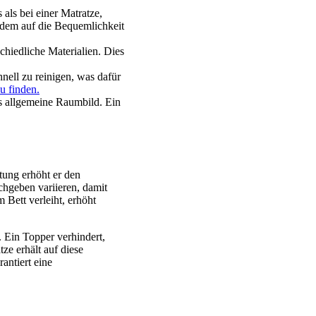
als bei einer Matratze,
zudem auf die Bequemlichkeit
chiedliche Materialien. Dies
nell zu reinigen, was dafür
u finden.
s allgemeine Raumbild. Ein
tung erhöht er den
chgeben variieren, damit
 Bett verleiht, erhöht
. Ein Topper verhindert,
ze erhält auf diese
antiert eine