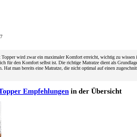
57
Topper wird zwar ein maximaler Komfort erreicht, wichtig zu wissen is
ich für den Komfort selbst ist. Die richtige Matratze dient als Grundla
. Hat man bereits eine Matratze, die nicht optimal auf einen zugeschnitt
 Topper Empfehlungen
in der Übersicht