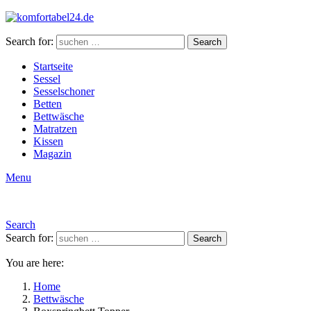
Search for:
Search
Startseite
Sessel
Sesselschoner
Betten
Bettwäsche
Matratzen
Kissen
Magazin
Menu
Search
Search for:
Search
You are here:
Home
Bettwäsche