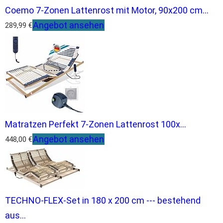
Coemo 7-Zonen Lattenrost mit Motor, 90x200 cm...
Angebot ansehen
289,99 €
Matratzen Perfekt 7-Zonen Lattenrost 100x...
Angebot ansehen
448,00 €
TECHNO-FLEX-Set in 180 x 200 cm --- bestehend
aus...