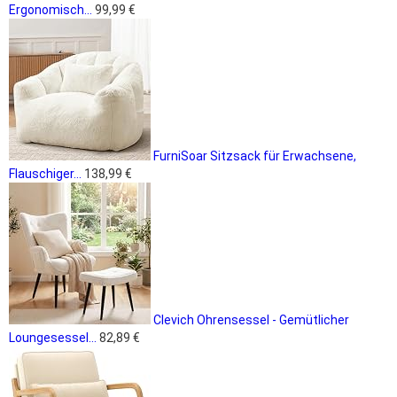
Ergonomisch...
99,99 €
FurniSoar Sitzsack für Erwachsene,
Flauschiger...
138,99 €
Clevich Ohrensessel - Gemütlicher
Loungesessel...
82,89 €