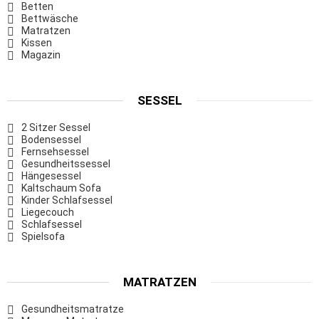
Betten
Bettwäsche
Matratzen
Kissen
Magazin
SESSEL
2 Sitzer Sessel
Bodensessel
Fernsehsessel
Gesundheitssessel
Hängesessel
Kaltschaum Sofa
Kinder Schlafsessel
Liegecouch
Schlafsessel
Spielsofa
MATRATZEN
Gesundheitsmatratze