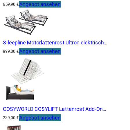
Angebot ansehen
659,90 €
S-leepline Motorlattenrost Ultron elektrisch...
Angebot ansehen
899,00 €
COSYWORLD COSYLIFT Lattenrost Add-On...
Angebot ansehen
239,00 €