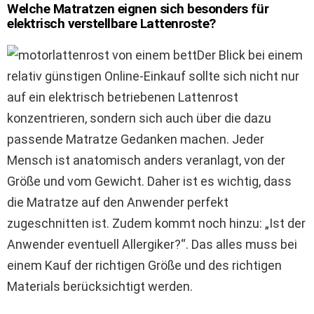
Welche Matratzen eignen sich besonders für
elektrisch verstellbare Lattenroste?
Der Blick bei einem
relativ günstigen Online-Einkauf sollte sich nicht nur
auf ein elektrisch betriebenen Lattenrost
konzentrieren, sondern sich auch über die dazu
passende Matratze Gedanken machen. Jeder
Mensch ist anatomisch anders veranlagt, von der
Größe und vom Gewicht. Daher ist es wichtig, dass
die Matratze auf den Anwender perfekt
zugeschnitten ist. Zudem kommt noch hinzu: „Ist der
Anwender eventuell Allergiker?“. Das alles muss bei
einem Kauf der richtigen Größe und des richtigen
Materials berücksichtigt werden.