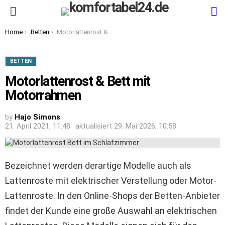
S
Menu
You are here:
Home
Betten
Motorlattenrost & Bett mit Motorrahmen
BETTEN
Motorlattenrost & Bett mit
Motorrahmen
by
Hajo Simons
21. April 2021, 11:48
aktualisiert
29. Mai 2026, 10:58
Bezeichnet werden derartige Modelle auch als
Lattenroste mit elektrischer Verstellung oder Motor-
Lattenroste. In den Online-Shops der Betten-Anbieter
findet der Kunde eine große Auswahl an elektrischen