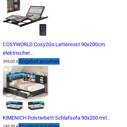
COSYWORLD Cosy2Go Lattenrost 90x200cm
elektrischer...
Angebot ansehen
399,00 €
KIMENICH Polsterbett Schlafsofa 90x200 mit...
Angebot ansehen
189,99 €