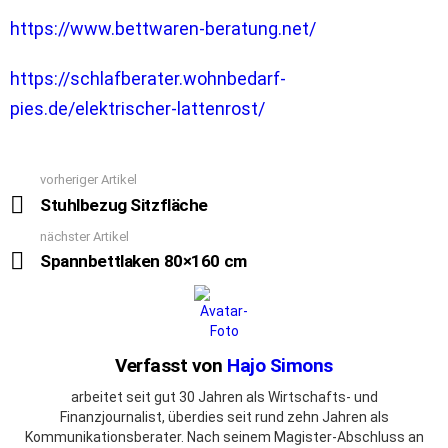
https://www.bettwaren-beratung.net/
https://schlafberater.wohnbedarf-
pies.de/elektrischer-lattenrost/
vorheriger Artikel
See
more
Stuhlbezug Sitzfläche
nächster Artikel
Spannbettlaken 80×160 cm
Verfasst von
Hajo Simons
arbeitet seit gut 30 Jahren als Wirtschafts- und
Finanzjournalist, überdies seit rund zehn Jahren als
Kommunikationsberater. Nach seinem Magister-Abschluss an