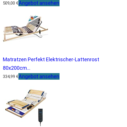
Angebot ansehen
509,00 €
Matratzen Perfekt Elektrischer-Lattenrost
80x200cm...
Angebot ansehen
334,99 €