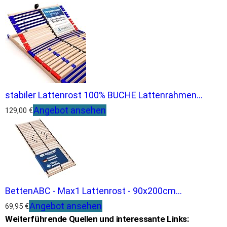
stabiler Lattenrost 100% BUCHE Lattenrahmen...
Angebot ansehen
129,00 €
BettenABC - Max1 Lattenrost - 90x200cm...
Angebot ansehen
69,95 €
Weiterführende Quellen und interessante Links: