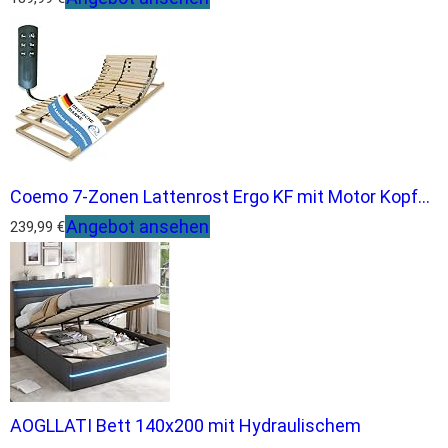
Coemo 7-Zonen Lattenrost Ergo KF mit Motor Kopf...
Angebot ansehen
239,99 €
AOGLLATI Bett 140x200 mit Hydraulischem