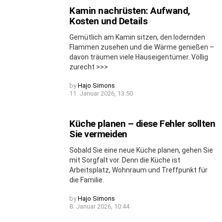
Kamin nachrüsten: Aufwand,
Kosten und Details
Gemütlich am Kamin sitzen, den lodernden
Flammen zusehen und die Wärme genießen –
davon träumen viele Hauseigentümer. Völlig
zurecht >>>
by
Hajo Simons
11. Januar 2026, 13:50
Küche planen – diese Fehler sollten
Sie vermeiden
Sobald Sie eine neue Küche planen, gehen Sie
mit Sorgfalt vor. Denn die Küche ist
Arbeitsplatz, Wohnraum und Treffpunkt für
die Familie.
by
Hajo Simons
8. Januar 2026, 10:44