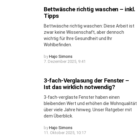
Bettwäsche richtig waschen – inkl.
Tipps
Bettwäsche richtig waschen: Diese Arbeit ist
zwar keine Wissenschaft, aber dennoch
wichtig für Ihre Gesundheit und Ihr
Wohlbefinden.
by
Hajo Simons
7. Dezember 2025, 9:41
3-fach-Verglasung der Fenster –
Ist das wirklich notwendig?
3-fach-verglaste Fenster haben einen
bleibenden Wert und erhöhen die Wohnqualität
über viele Jahre hinweg. Unser Ratgeber mit
dem Überblick.
by
Hajo Simons
11. Oktober 2025, 10:17