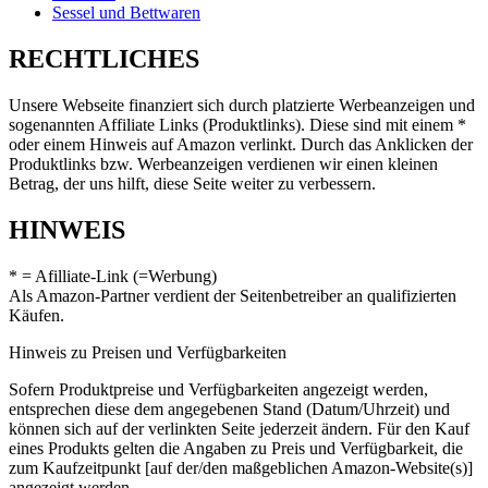
Sessel und Bettwaren
RECHTLICHES
Unsere Webseite finanziert sich durch platzierte Werbeanzeigen und
sogenannten Affiliate Links (Produktlinks). Diese sind mit einem *
oder einem Hinweis auf Amazon verlinkt. Durch das Anklicken der
Produktlinks bzw. Werbeanzeigen verdienen wir einen kleinen
Betrag, der uns hilft, diese Seite weiter zu verbessern.
HINWEIS
* = Afilliate-Link (=Werbung)
Als Amazon-Partner verdient der Seitenbetreiber an qualifizierten
Käufen.
Hinweis zu Preisen und Verfügbarkeiten
Sofern Produktpreise und Verfügbarkeiten angezeigt werden,
entsprechen diese dem angegebenen Stand (Datum/Uhrzeit) und
können sich auf der verlinkten Seite jederzeit ändern. Für den Kauf
eines Produkts gelten die Angaben zu Preis und Verfügbarkeit, die
zum Kaufzeitpunkt [auf der/den maßgeblichen Amazon-Website(s)]
angezeigt werden.