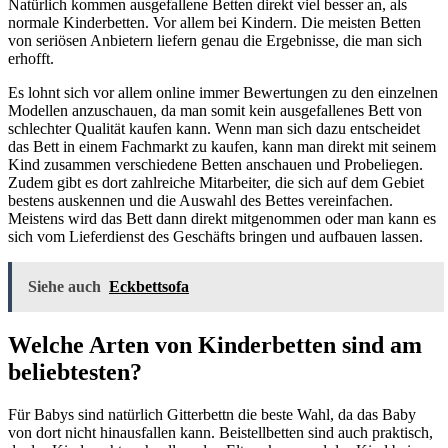
Natürlich kommen ausgefallene Betten direkt viel besser an, als
normale Kinderbetten. Vor allem bei Kindern. Die meisten Betten
von seriösen Anbietern liefern genau die Ergebnisse, die man sich
erhofft.
Es lohnt sich vor allem online immer Bewertungen zu den einzelnen
Modellen anzuschauen, da man somit kein ausgefallenes Bett von
schlechter Qualität kaufen kann. Wenn man sich dazu entscheidet
das Bett in einem Fachmarkt zu kaufen, kann man direkt mit seinem
Kind zusammen verschiedene Betten anschauen und Probeliegen.
Zudem gibt es dort zahlreiche Mitarbeiter, die sich auf dem Gebiet
bestens auskennen und die Auswahl des Bettes vereinfachen.
Meistens wird das Bett dann direkt mitgenommen oder man kann es
sich vom Lieferdienst des Geschäfts bringen und aufbauen lassen.
Siehe auch
Eckbettsofa
Welche Arten von Kinderbetten sind am
beliebtesten?
Für Babys sind natürlich Gitterbettn die beste Wahl, da das Baby
von dort nicht hinausfallen kann. Beistellbetten sind auch praktisch,