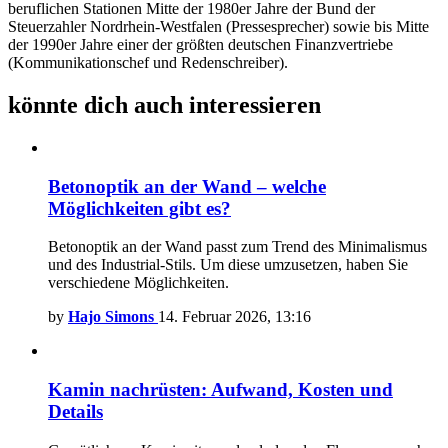
beruflichen Stationen Mitte der 1980er Jahre der Bund der
Steuerzahler Nordrhein-Westfalen (Pressesprecher) sowie bis Mitte
der 1990er Jahre einer der größten deutschen Finanzvertriebe
(Kommunikationschef und Redenschreiber).
könnte dich auch interessieren
Betonoptik an der Wand – welche
Möglichkeiten gibt es?
Betonoptik an der Wand passt zum Trend des Minimalismus
und des Industrial-Stils. Um diese umzusetzen, haben Sie
verschiedene Möglichkeiten.
by
Hajo Simons
14. Februar 2026, 13:16
Kamin nachrüsten: Aufwand, Kosten und
Details