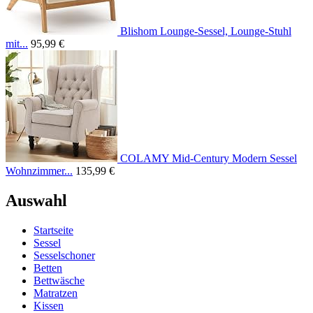
Blishom Lounge-Sessel, Lounge-Stuhl
mit...
95,99 €
COLAMY Mid-Century Modern Sessel
Wohnzimmer...
135,99 €
Auswahl
Startseite
Sessel
Sesselschoner
Betten
Bettwäsche
Matratzen
Kissen