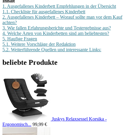
Inhalt
1.
Ausgefallenes Kinderbett Empfehlungen in der Übersicht
1.1.
Checkliste für ausgefallenes Kinderbett
2.
Ausgefallenes Kinderbett – Worauf sollte man vor dem Kauf
achten?
3.
Wie fallen Erfahrungsberichte und Testergebnisse aus?
4.
Welche Arten von Kinderbetten sind am beliebtesten?
5.
Haufige Fragen
5.1.
Weitere Vorschläge der Redaktion
5.2.
Weiterführende Quellen und interessante Links:
beliebte Produkte
Juskys Relaxsessel Korsika -
Ergonomisch...
99,99 €