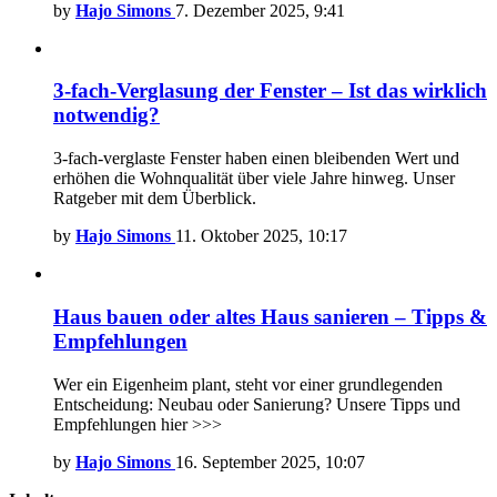
by
Hajo Simons
7. Dezember 2025, 9:41
3-fach-Verglasung der Fenster – Ist das wirklich
notwendig?
3-fach-verglaste Fenster haben einen bleibenden Wert und
erhöhen die Wohnqualität über viele Jahre hinweg. Unser
Ratgeber mit dem Überblick.
by
Hajo Simons
11. Oktober 2025, 10:17
Haus bauen oder altes Haus sanieren – Tipps &
Empfehlungen
Wer ein Eigenheim plant, steht vor einer grundlegenden
Entscheidung: Neubau oder Sanierung? Unsere Tipps und
Empfehlungen hier >>>
by
Hajo Simons
16. September 2025, 10:07