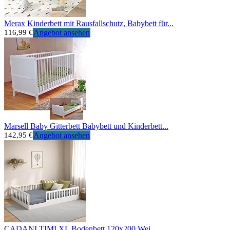
Merax Kinderbett mit Rausfallschutz, Babybett für...
116,99 €
Angebot ansehen
Marsell Baby Gitterbett Babybett und Kinderbett...
142,95 €
Angebot ansehen
CADANI TIMI XL Bodenbett 120x200 Wei...