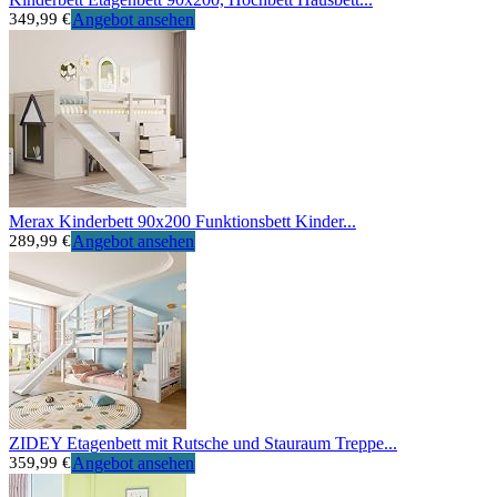
349,99 €
Angebot ansehen
Merax Kinderbett 90x200 Funktionsbett Kinder...
289,99 €
Angebot ansehen
ZIDEY Etagenbett mit Rutsche und Stauraum Treppe...
359,99 €
Angebot ansehen