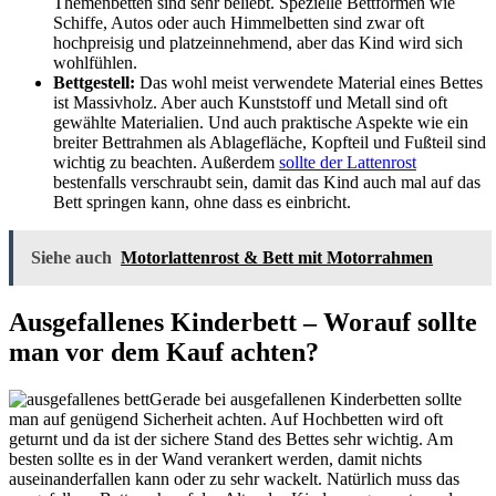
Themenbetten sind sehr beliebt. Spezielle Bettformen wie
Schiffe, Autos oder auch Himmelbetten sind zwar oft
hochpreisig und platzeinnehmend, aber das Kind wird sich
wohlfühlen.
Bettgestell:
Das wohl meist verwendete Material eines Bettes
ist Massivholz. Aber auch Kunststoff und Metall sind oft
gewählte Materialien. Und auch praktische Aspekte wie ein
breiter Bettrahmen als Ablagefläche, Kopfteil und Fußteil sind
wichtig zu beachten. Außerdem
sollte der Lattenrost
bestenfalls verschraubt sein, damit das Kind auch mal auf das
Bett springen kann, ohne dass es einbricht.
Siehe auch
Motorlattenrost & Bett mit Motorrahmen
Ausgefallenes Kinderbett – Worauf sollte
man vor dem Kauf achten?
Gerade bei ausgefallenen Kinderbetten sollte
man auf genügend Sicherheit achten. Auf Hochbetten wird oft
geturnt und da ist der sichere Stand des Bettes sehr wichtig. Am
besten sollte es in der Wand verankert werden, damit nichts
auseinanderfallen kann oder zu sehr wackelt. Natürlich muss das