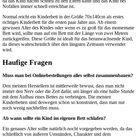
da das Kind nachts schnell zu den Eltern kann und das Kind bei
Nofällen immer schnell erreichbar ist.
Normal reicht ein Kinderbett in der Größe 70x140cm als erstes
richtiges Kinderbett für die ersten paar Jahre aus. Ab einem
gewissen Alter des Kindes oder wenn es zu groß für das momentane
Bett wird, sollte man auf ein Bett mit der Länge von zwei Metern
zurückgreifen. Diese Größe ist idealt für das heranwachsende Kind,
da dieses wahrscheinlich über den längsten Zeitraum verwendet
wird.
Haufige Fragen
Muss man bei Onlinebestellungen alles selbst zusammenbauen?
Den meisten Herstellern ist mittlerweile bewust, dass man nicht
immer den Nerv oder die Zeit dafür, um länger als eine halbe Stunde
mit dem Aufbau eines Bettes zu verbringen. Die meisten
Kinderbetten sind deswegen schon so konstruiert, dass man nur
noch wenig nachhelfen muss.
Ab wann sollte ein Kind im eigenen Bett schlafen?
Ein genaues Alter sollte natürlich nocht vorgegeben werden, da das
schließlich von äußeren Umständen, Charakter und dem