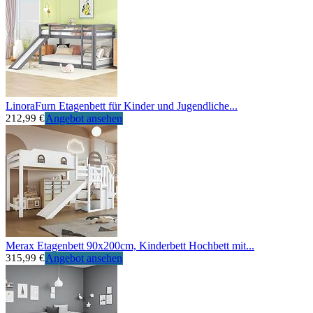
LinoraFurn Etagenbett für Kinder und Jugendliche...
212,99 €
Angebot ansehen
Merax Etagenbett 90x200cm, Kinderbett Hochbett mit...
315,99 €
Angebot ansehen