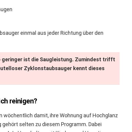
augen
ubsauger einmal aus jeder Richtung über den
 geringer ist die Saugleistung. Zumindest trifft
eutelloser Zyklonstaubsauger kennt dieses
ich reinigen?
n wöchentlich damit, ihre Wohnung auf Hochglanz
ng gehört selten zu diesem Programm. Dabei