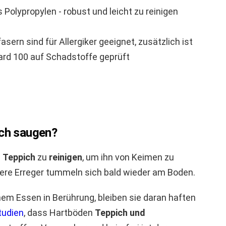
Polypropylen - robust und leicht zu reinigen
rn sind für Allergiker geeignet, zusätzlich ist
rd 100 auf Schadstoffe geprüft
ich saugen?
n
Teppich
zu
reinigen
, um ihn von Keimen zu
ndere Erreger tummeln sich bald wieder am Boden.
em Essen in Berührung, bleiben sie daran haften
tudien
, dass Hartböden
Teppich und