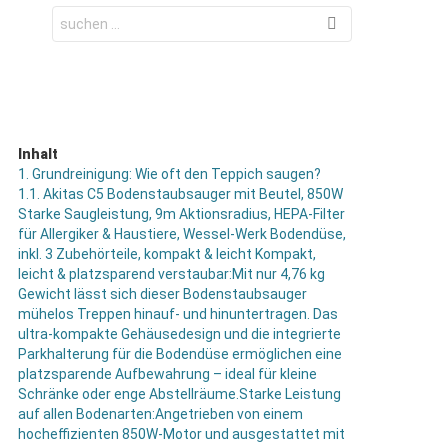
Search
for:
Inhalt
1.
Grundreinigung: Wie oft den Teppich saugen?
1.1.
Akitas C5 Bodenstaubsauger mit Beutel, 850W
Starke Saugleistung, 9m Aktionsradius, HEPA-Filter
für Allergiker & Haustiere, Wessel-Werk Bodendüse,
inkl. 3 Zubehörteile, kompakt & leicht Kompakt,
leicht & platzsparend verstaubar:Mit nur 4,76 kg
Gewicht lässt sich dieser Bodenstaubsauger
mühelos Treppen hinauf- und hinuntertragen. Das
ultra-kompakte Gehäusedesign und die integrierte
Parkhalterung für die Bodendüse ermöglichen eine
platzsparende Aufbewahrung – ideal für kleine
Schränke oder enge Abstellräume.Starke Leistung
auf allen Bodenarten:Angetrieben von einem
hocheffizienten 850W-Motor und ausgestattet mit