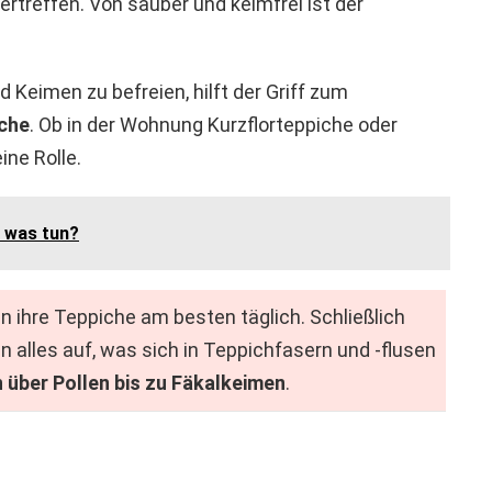
ertreffen. Von sauber und keimfrei ist der
 Keimen zu befreien, hilft der Griff zum
oche
. Ob in der Wohnung Kurzflorteppiche oder
ine Rolle.
 was tun?
n ihre Teppiche am besten täglich. Schließlich
alles auf, was sich in Teppichfasern und -flusen
über Pollen bis zu Fäkalkeimen
.