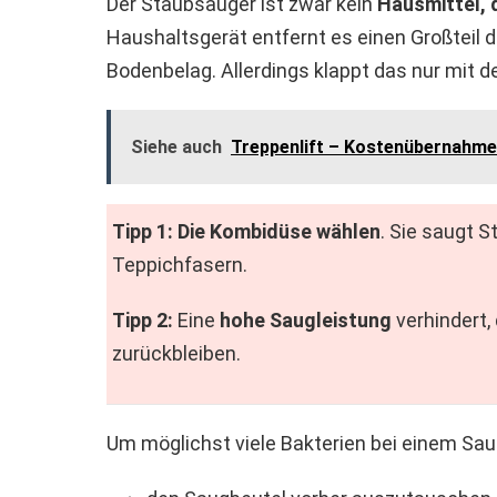
Der Staubsauger ist zwar kein
Hausmittel, 
Haushaltsgerät entfernt es einen Großteil
Bodenbelag. Allerdings klappt das nur mit de
Siehe auch
Treppenlift – Kostenübernahme
Tipp 1:
Die Kombidüse wählen
. Sie saugt 
Teppichfasern.
Tipp 2:
Eine
hohe Saugleistung
verhindert,
zurückbleiben.
Um möglichst viele Bakterien bei einem Sau