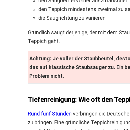
den Saugbeutel vorher auszutauschen
den Teppich mindestens zweimal zu s
die Saugrichtung zu variieren
Gründlich saugt derjenige, der mit dem Sta
Teppich geht.
Achtung: Je voller der Staubbeutel, desto
das auf klassische Staubsauger zu. Ein b
Problem nicht.
Tiefenreinigung: Wie oft den Tepp
Rund fünf Stunden
verbringen die Deutsche
zu bringen. Eine gründliche Teppichreinigu