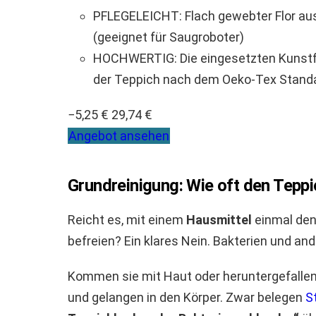
PFLEGELEICHT: Flach gewebter Flor aus 
(geeignet für Saugroboter)
HOCHWERTIG: Die eingesetzten Kunstfase
der Teppich nach dem Oeko-Tex Standa
−5,25 €
29,74 €
Angebot ansehen
Grundreinigung: Wie oft den Tepp
Reicht es, mit einem
Hausmittel
einmal de
befreien? Ein klares Nein. Bakterien und a
Kommen sie mit Haut oder heruntergefallen
und gelangen in den Körper. Zwar belegen
S