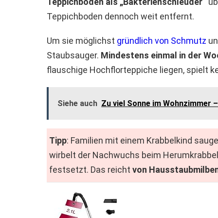
Teppichboden als „Bakterienschleuder“
üb
Teppichboden dennoch weit entfernt.
Um sie möglichst
gründlich von Schmutz
und
Staubsauger.
Mindestens einmal in der W
flauschige Hochflorteppiche liegen, spielt ke
Siehe auch
Zu viel Sonne im Wohnzimmer –
Tipp
: Familien mit einem Krabbelkind sauge
wirbelt der Nachwuchs beim Herumkrabbeln 
festsetzt. Das reicht
von Hausstaubmilben 