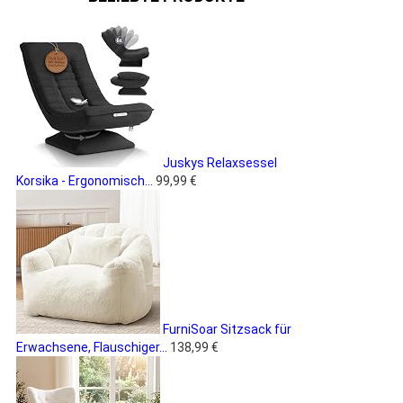
Juskys Relaxsessel
Korsika - Ergonomisch...
99,99 €
FurniSoar Sitzsack für
Erwachsene, Flauschiger...
138,99 €