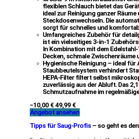
flexiblen Schlauch bietet das Ger
ideal zur Reinigung ganzer Räume
Steckdosenwechseln. Die automat
sorgt für schnelles und komfortab
Umfangreiches Zubehör für detail
ist ein vielseitiges 3-in-1 Zubehö
In Kombination mit dem Edelstahl
Decken, schmale Zwischenräume u
Hygienische Reinigung – ideal für A
Staubbeutelsystem verhindert Stau
HEPA-Filter filtert selbst mikrosko
zuverlässig aus der Abluft. Das 2,1
Schmutzaufnahme im regelmäßigen
−10,00 €
49,99 €
Angebot ansehen
Tipps für Saug-Profis
– so geht es den