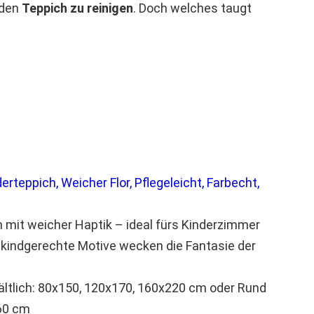
den
Teppich zu reinigen
. Doch welches taugt
rteppich, Weicher Flor, Pflegeleicht, Farbecht,
mit weicher Haptik – ideal fürs Kinderzimmer
 kindgerechte Motive wecken die Fantasie der
ältlich: 80x150, 120x170, 160x220 cm oder Rund
60 cm