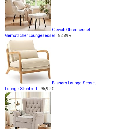
Clevich Ohrensessel -
Gemütlicher Loungesessel...
82,89 €
Blishom Lounge-Sessel,
Lounge-Stuhl mit...
95,99 €