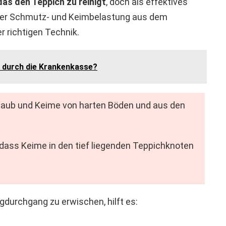
das den Teppich zu
reinigt
, doch als effektives
 der Schmutz- und Keimbelastung aus dem
r richtigen Technik.
 durch die Krankenkasse?
Staub und Keime von harten Böden und aus den
 dass Keime in den tief liegenden Teppichknoten
gdurchgang zu erwischen, hilft es: