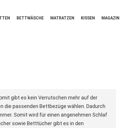
TTEN
BETTWÄSCHE
MATRATZEN
KISSEN
MAGAZIN
mit gibt es kein Verrutschen mehr auf der
en die passenden Bettbezüge wählen. Dadurch
zimmer. Somit wird für einen angenehmen Schlaf
her sowie Betttücher gibt es in den