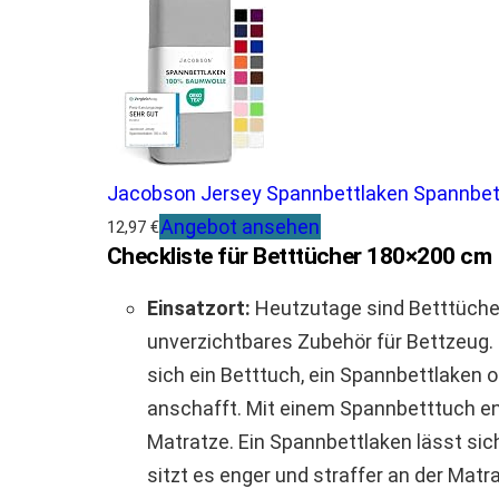
Jacobson Jersey Spannbettlaken Spannbett
Angebot ansehen
12,97 €
Checkliste für Betttücher 180×200 cm
Einsatzort:
Heutzutage sind Betttüche
unverzichtbares Zubehör für Bettzeug. D
sich ein Betttuch, ein Spannbettlaken 
anschafft. Mit einem Spannbetttuch en
Matratze. Ein Spannbettlaken lässt sic
sitzt es enger und straffer an der Matr