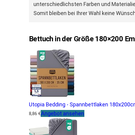
unterschiedlichsten Farben und Materialie
Somit bleiben bei Ihrer Wahl keine Wünsch
Bettuch in der Größe 180×200 Emp
Utopia Bedding - Spannbettlaken 180x200c
Angebot ansehen
8,86 €