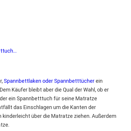
tuch...
r,
Spannbettlaken oder Spannbetttücher
ein
em Käufer bleibt aber die Qual der Wahl, ob er
oder ein Spannbetttuch für seine Matratze
tfällt das Einschlagen um die Kanten der
h kinderleicht über die Matratze ziehen. Außerdem
atze.