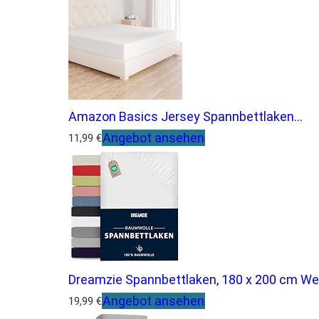
Amazon Basics Jersey Spannbettlaken...
Angebot ansehen
11,99 €
Dreamzie Spannbettlaken, 180 x 200 cm Wei.
Angebot ansehen
19,99 €