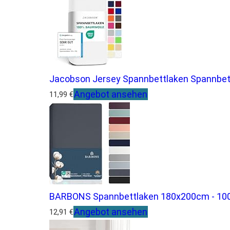
Jacobson Jersey Spannbettlaken Spannbett
Angebot ansehen
11,99 €
BARBONS Spannbettlaken 180x200cm - 100
Angebot ansehen
12,91 €