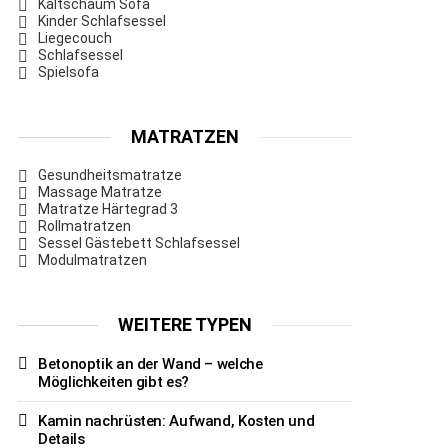
Kaltschaum Sofa
Kinder Schlafsessel
Liegecouch
Schlafsessel
Spielsofa
MATRATZEN
Gesundheitsmatratze
Massage Matratze
Matratze Härtegrad 3
Rollmatratzen
Sessel Gästebett Schlafsessel
Modulmatratzen
WEITERE TYPEN
Betonoptik an der Wand – welche
Möglichkeiten gibt es?
Kamin nachrüsten: Aufwand, Kosten und
Details