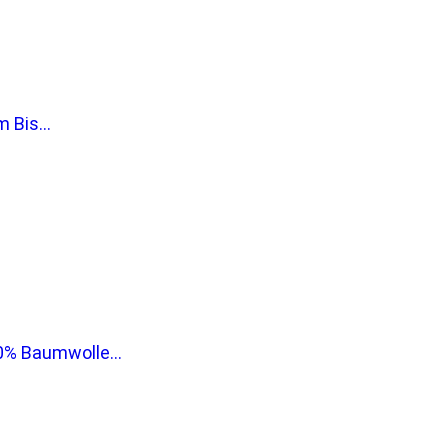
 Bis...
% Baumwolle...