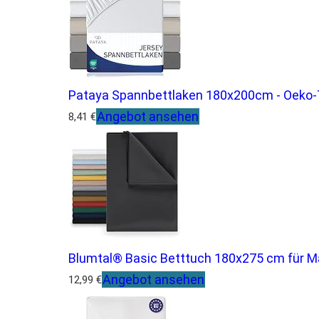
Pataya Spannbettlaken 180x200cm - Oeko-T
Angebot ansehen
8,41 €
Blumtal® Basic Betttuch 180x275 cm für Ma
Angebot ansehen
12,99 €