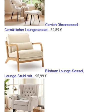
Clevich Ohrensessel -
Gemütlicher Loungesessel...
82,89 €
Blishom Lounge-Sessel,
Lounge-Stuhl mit...
95,99 €