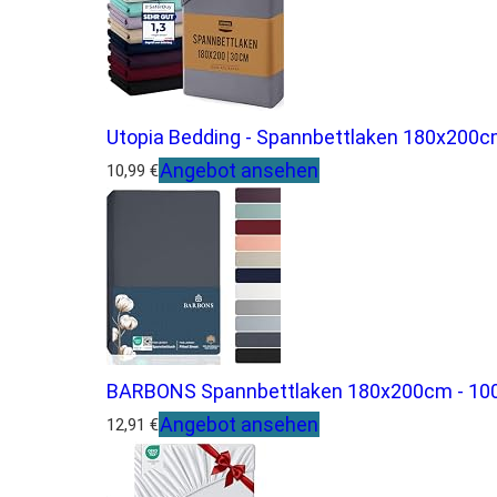
Utopia Bedding - Spannbettlaken 180x200cm
Angebot ansehen
10,99 €
BARBONS Spannbettlaken 180x200cm - 100
Angebot ansehen
12,91 €