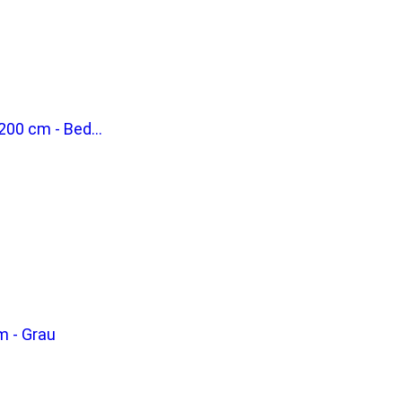
0 cm - Bed...
m - Grau