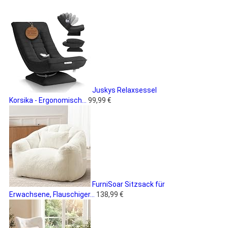
Juskys Relaxsessel
Korsika - Ergonomisch...
99,99 €
FurniSoar Sitzsack für
Erwachsene, Flauschiger...
138,99 €