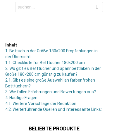
Search
for:
Inhalt
1.
Bettuch in der Größe 180×200 Empfehlungen in
der Übersicht
1.1.
Checkliste für Betttücher 180×200 cm
2.
Wo gibt es Betttücher und Spannbettlaken in der
Größe 180×200 cm günstig zu kaufen?
2.1.
Gibt es eine große Auswahl an farbenfrohen
Betttüchern?
3.
Wie fallen Erfahrungen und Bewertungen aus?
4.
Häufige Fragen:
4.1.
Weitere Vorschläge der Redaktion
4.2.
Weiterführende Quellen und interessante Links:
BELIEBTE PRODUKTE