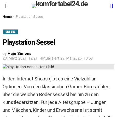
S
Menu
You are here:
Home
Playstation Sessel
SESSEL
Playstation Sessel
by
Hajo Simons
23. März 2021, 12:21
aktualisiert
29. Mai 2026, 10:58
In den Internet Shops gibt es eine Vielzahl an
Optionen. Von den klassischen Gamer-Bürostühlen
über die weichen Bodensessesl bis hin zu den
Kunstledersitzen. Für jede Altersgruppe – Jungen
und Mädchen, Kinder und Erwachsene ist somit