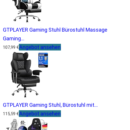
GTPLAYER Gaming Stuhl Bürostuhl Massage
Gaming...
Angebot ansehen
107,99 €
GTPLAYER Gaming Stuhl, Bürostuhl mit...
Angebot ansehen
115,59 €