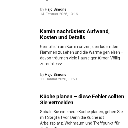
by
Hajo Simons
14. Februar 2026, 13:16
Kamin nachrüsten: Aufwand,
Kosten und Details
Gemütlich am Kamin sitzen, den lodernden
Flammen zusehen und die Wärme genießen –
davon träumen viele Hauseigentümer. Völlig
zurecht >>>
by
Hajo Simons
11. Januar 2026, 13:50
Küche planen – diese Fehler sollten
Sie vermeiden
Sobald Sie eine neue Küche planen, gehen Sie
mit Sorgfalt vor. Denn die Küche ist
Arbeitsplatz, Wohnraum und Treffpunkt für