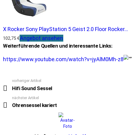
X Rocker Sony PlayStation 5 Geist 2.0 Floor Rocker...
Angebot ansehen
102,75 €
Weiterführende Quellen und interessante Links:
https://www.youtube.com/watch?v=jyAlM0Mh-z8
vorheriger Artikel
See
more
Hifi Sound Sessel
nächster Artikel
Ohrensessel kariert