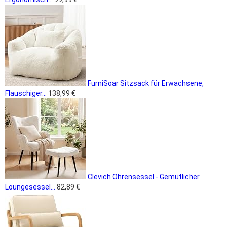
FurniSoar Sitzsack für Erwachsene,
Flauschiger...
138,99 €
Clevich Ohrensessel - Gemütlicher
Loungesessel...
82,89 €