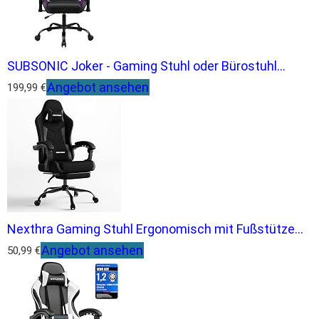
SUBSONIC Joker - Gaming Stuhl oder Bürostuhl...
Angebot ansehen
199,99 €
Nexthra Gaming Stuhl Ergonomisch mit Fußstütze...
Angebot ansehen
50,99 €