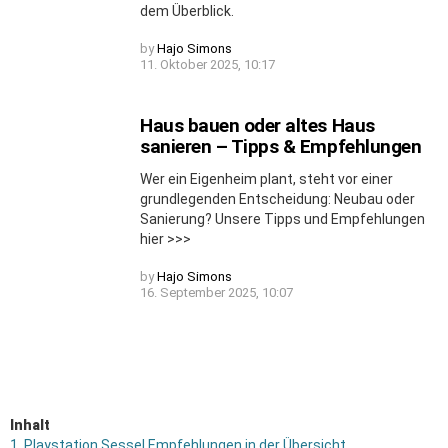
dem Überblick.
by
Hajo Simons
11. Oktober 2025, 10:17
Haus bauen oder altes Haus
sanieren – Tipps & Empfehlungen
Wer ein Eigenheim plant, steht vor einer
grundlegenden Entscheidung: Neubau oder
Sanierung? Unsere Tipps und Empfehlungen
hier >>>
by
Hajo Simons
16. September 2025, 10:07
Inhalt
1.
Playstation Sessel Empfehlungen in der Übersicht