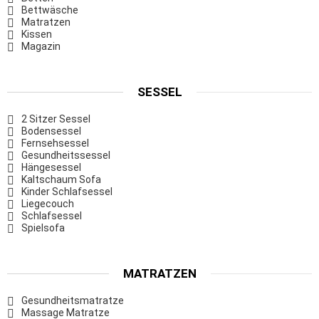
Bettwäsche
Matratzen
Kissen
Magazin
SESSEL
2 Sitzer Sessel
Bodensessel
Fernsehsessel
Gesundheitssessel
Hängesessel
Kaltschaum Sofa
Kinder Schlafsessel
Liegecouch
Schlafsessel
Spielsofa
MATRATZEN
Gesundheitsmatratze
Massage Matratze