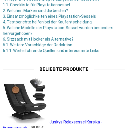
1.1.
Checkliste für Playstationsessel
2.
Welchen Marken sind die besten?
3.
Einsatzmöglichkeiten eines Playstation-Sessels
4.
Testberichte helfen bei der Kaufentscheidung
5.
Welche Modelle der Playstation-Sessel wurden besonders
hervorgehoben?
6.
Sitzsack mit Hocker als Alternative?
6.1.
Weitere Vorschläge der Redaktion
6.1.1.
Weiterführende Quellen und interessante Links:
BELIEBTE PRODUKTE
Juskys Relaxsessel Korsika -
Ergonomisch...
99,99 €