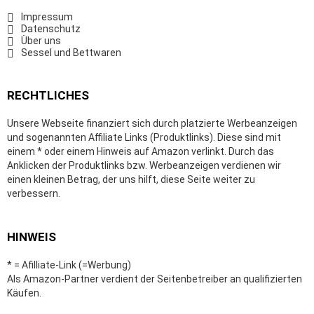
Impressum
Datenschutz
Über uns
Sessel und Bettwaren
RECHTLICHES
Unsere Webseite finanziert sich durch platzierte Werbeanzeigen
und sogenannten Affiliate Links (Produktlinks). Diese sind mit
einem * oder einem Hinweis auf Amazon verlinkt. Durch das
Anklicken der Produktlinks bzw. Werbeanzeigen verdienen wir
einen kleinen Betrag, der uns hilft, diese Seite weiter zu
verbessern.
HINWEIS
* = Afilliate-Link (=Werbung)
Als Amazon-Partner verdient der Seitenbetreiber an qualifizierten
Käufen.