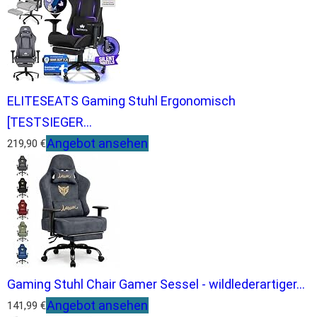
ELITESEATS Gaming Stuhl Ergonomisch
[TESTSIEGER...
Angebot ansehen
219,90 €
Gaming Stuhl Chair Gamer Sessel - wildlederartiger...
Angebot ansehen
141,99 €