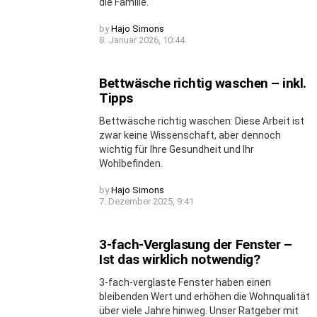
die Familie.
by
Hajo Simons
8. Januar 2026, 10:44
Bettwäsche richtig waschen – inkl.
Tipps
Bettwäsche richtig waschen: Diese Arbeit ist
zwar keine Wissenschaft, aber dennoch
wichtig für Ihre Gesundheit und Ihr
Wohlbefinden.
by
Hajo Simons
7. Dezember 2025, 9:41
3-fach-Verglasung der Fenster –
Ist das wirklich notwendig?
3-fach-verglaste Fenster haben einen
bleibenden Wert und erhöhen die Wohnqualität
über viele Jahre hinweg. Unser Ratgeber mit