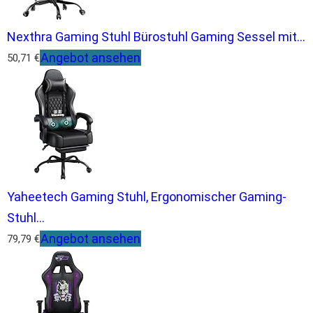
Nexthra Gaming Stuhl Bürostuhl Gaming Sessel mit...
Angebot ansehen
50,71 €
Yaheetech Gaming Stuhl, Ergonomischer Gaming-
Stuhl...
Angebot ansehen
79,79 €