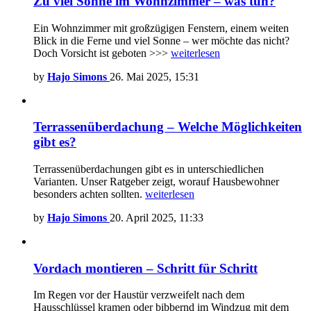
Zu viel Sonne im Wohnzimmer – was tun?
Ein Wohnzimmer mit großzügigen Fenstern, einem weiten
Blick in die Ferne und viel Sonne – wer möchte das nicht?
Doch Vorsicht ist geboten >>>
weiterlesen
by
Hajo Simons
26. Mai 2025, 15:31
Terrassenüberdachung – Welche Möglichkeiten
gibt es?
Terrassenüberdachungen gibt es in unterschiedlichen
Varianten. Unser Ratgeber zeigt, worauf Hausbewohner
besonders achten sollten.
weiterlesen
by
Hajo Simons
20. April 2025, 11:33
Vordach montieren – Schritt für Schritt
Im Regen vor der Haustür verzweifelt nach dem
Hausschlüssel kramen oder bibbernd im Windzug mit dem