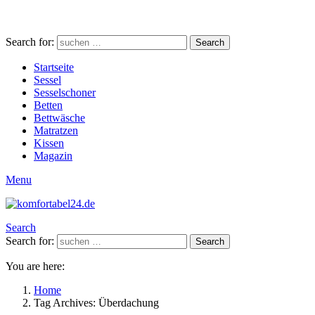
Search for:
Search
Startseite
Sessel
Sesselschoner
Betten
Bettwäsche
Matratzen
Kissen
Magazin
Menu
Search
Search for:
Search
You are here:
Home
Tag Archives: Überdachung