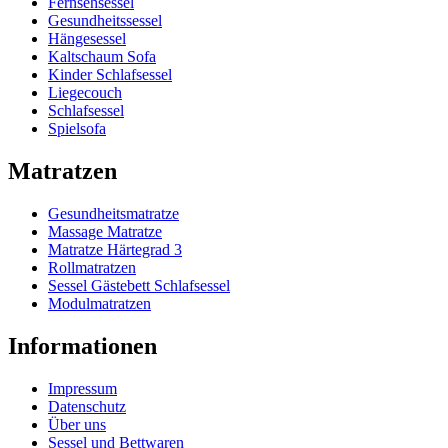
Fernsehsessel
Gesundheitssessel
Hängesessel
Kaltschaum Sofa
Kinder Schlafsessel
Liegecouch
Schlafsessel
Spielsofa
Matratzen
Gesundheitsmatratze
Massage Matratze
Matratze Härtegrad 3
Rollmatratzen
Sessel Gästebett Schlafsessel
Modulmatratzen
Informationen
Impressum
Datenschutz
Über uns
Sessel und Bettwaren