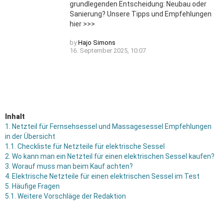
grundlegenden Entscheidung: Neubau oder
Sanierung? Unsere Tipps und Empfehlungen
hier >>>
by
Hajo Simons
16. September 2025, 10:07
Inhalt
1.
Netzteil für Fernsehsessel und Massagesessel Empfehlungen
in der Übersicht
1.1.
Checkliste für Netzteile für elektrische Sessel
2.
Wo kann man ein Netzteil für einen elektrischen Sessel kaufen?
3.
Worauf muss man beim Kauf achten?
4.
Elektrische Netzteile für einen elektrischen Sessel im Test
5.
Häufige Fragen
5.1.
Weitere Vorschläge der Redaktion