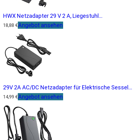
HWX Netzadapter 29 V 2 A, Liegestuhl...
Angebot ansehen
18,88 €
29V 2A AC/DC Netzadapter für Elektrische Sessel...
Angebot ansehen
14,99 €