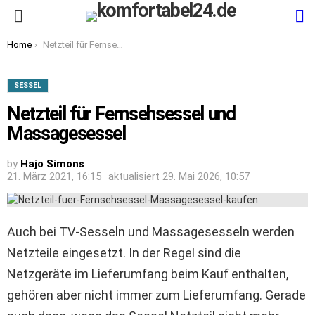
S
Menu
You are here:
Home
Netzteil für Fernsehsessel und Massagesessel
SESSEL
Netzteil für Fernsehsessel und
Massagesessel
by
Hajo Simons
21. März 2021, 16:15
aktualisiert
29. Mai 2026, 10:57
Auch bei TV-Sesseln und Massagesesseln werden
Netzteile eingesetzt. In der Regel sind die
Netzgeräte im Lieferumfang beim Kauf enthalten,
gehören aber nicht immer zum Lieferumfang. Gerade