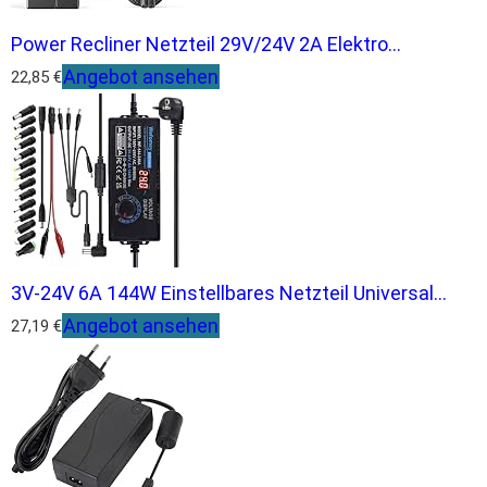
Power Recliner Netzteil 29V/24V 2A Elektro...
Angebot ansehen
22,85 €
3V-24V 6A 144W Einstellbares Netzteil Universal...
Angebot ansehen
27,19 €