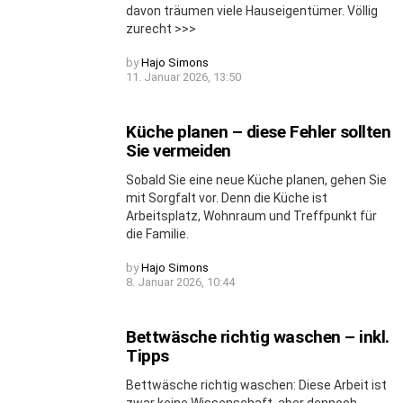
davon träumen viele Hauseigentümer. Völlig
zurecht >>>
by
Hajo Simons
11. Januar 2026, 13:50
Küche planen – diese Fehler sollten
Sie vermeiden
Sobald Sie eine neue Küche planen, gehen Sie
mit Sorgfalt vor. Denn die Küche ist
Arbeitsplatz, Wohnraum und Treffpunkt für
die Familie.
by
Hajo Simons
8. Januar 2026, 10:44
Bettwäsche richtig waschen – inkl.
Tipps
Bettwäsche richtig waschen: Diese Arbeit ist
zwar keine Wissenschaft, aber dennoch