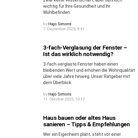
wichtig für Ihre Gesundheit und Ihr
Wohlbefinden.
by
Hajo Simons
7. Dezember 2025, 9:41
3-fach-Verglasung der Fenster –
Ist das wirklich notwendig?
3-fach-verglaste Fenster haben einen
bleibenden Wert und erhöhen die Wohnqualität
über viele Jahre hinweg. Unser Ratgeber mit
dem Überblick.
by
Hajo Simons
11. Oktober 2025, 10:17
Haus bauen oder altes Haus
sanieren – Tipps & Empfehlungen
Wer ein Eigenheim plant, steht vor einer