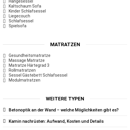
Hängesessel
Kaltschaum Sofa
Kinder Schlafsessel
Liegecouch
Schlafsessel
Spielsofa
MATRATZEN
Gesundheitsmatratze
Massage Matratze
Matratze Härtegrad 3
Rollmatratzen
Sessel Gästebett Schlafsessel
Modulmatratzen
WEITERE TYPEN
Betonoptik an der Wand – welche Möglichkeiten gibt es?
Kamin nachrüsten: Aufwand, Kosten und Details