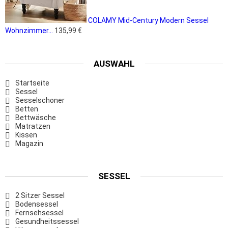
COLAMY Mid-Century Modern Sessel
Wohnzimmer...
135,99 €
AUSWAHL
Startseite
Sessel
Sesselschoner
Betten
Bettwäsche
Matratzen
Kissen
Magazin
SESSEL
2 Sitzer Sessel
Bodensessel
Fernsehsessel
Gesundheitssessel