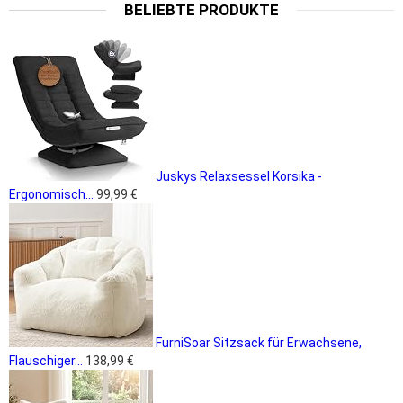
BELIEBTE PRODUKTE
Juskys Relaxsessel Korsika -
Ergonomisch...
99,99 €
FurniSoar Sitzsack für Erwachsene,
Flauschiger...
138,99 €