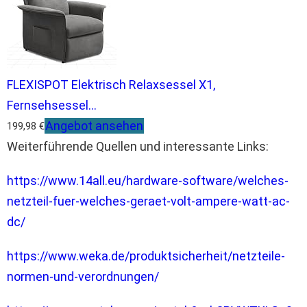
FLEXISPOT Elektrisch Relaxsessel X1,
Fernsehsessel...
Angebot ansehen
199,98 €
Weiterführende Quellen und interessante Links:
https://www.14all.eu/hardware-software/welches-
netzteil-fuer-welches-geraet-volt-ampere-watt-ac-
dc/
https://www.weka.de/produktsicherheit/netzteile-
normen-und-verordnungen/