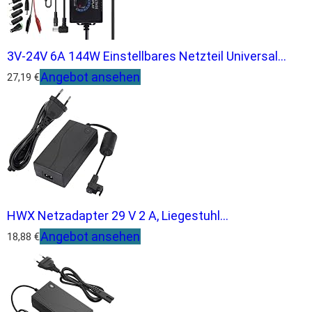
3V-24V 6A 144W Einstellbares Netzteil Universal...
Angebot ansehen
27,19 €
HWX Netzadapter 29 V 2 A, Liegestuhl...
Angebot ansehen
18,88 €