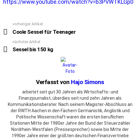
https://www.youtube.com/watch?v=b3PVWTKLGp0
vorheriger Artikel
See
more
Coole Sessel für Teenager
nächster Artikel
Sessel bis 150 kg
Verfasst von
Hajo Simons
arbeitet seit gut 30 Jahren als Wirtschafts- und
Finanzjournalist, überdies seit rund zehn Jahren als
Kommunikationsberater. Nach seinem Magister-Abschluss an
der RWTH Aachen in den Fächern Germanistik, Anglistik und
Politische Wissenschaft waren die ersten beruflichen
Stationen Mitte der 1980er Jahre der Bund der Steuerzahler
Nordrhein-Westfalen (Pressesprecher) sowie bis Mitte der
1990er Jahre einer der größten deutschen Finanzvertriebe