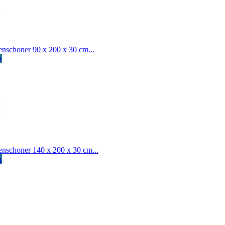
nschoner 90 x 200 x 30 cm...
n
nschoner 140 x 200 x 30 cm...
n