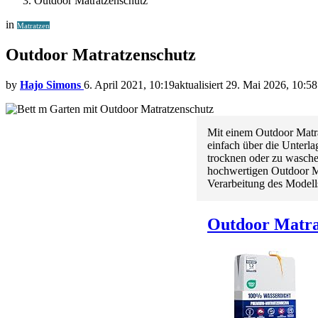
Outdoor Matratzenschutz
in
Matratzen
Outdoor Matratzenschutz
by
Hajo Simons
6. April 2021, 10:19
aktualisiert
29. Mai 2026, 10:58
Mit einem Outdoor Matr
einfach über die Unterl
trocknen oder zu waschen
hochwertigen Outdoor Ma
Verarbeitung des Model
Outdoor Matra