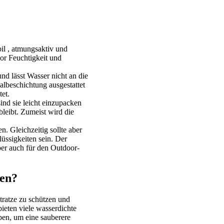
bil , atmungsaktiv und
vor Feuchtigkeit und
und lässt Wasser nicht an die
albeschichtung ausgestattet
et.
nd sie leicht einzupacken
leibt. Zumeist wird die
 Gleichzeitig sollte aber
üssigkeiten sein. Der
ber auch für den Outdoor-
ten?
tratze zu schützen und
ieten viele wasserdichte
ben, um eine sauberere