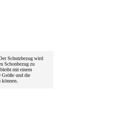
 Der Schutzbezug wird
den Schonbezug zu
 bleibt mit einem
e Größe und die
u können.