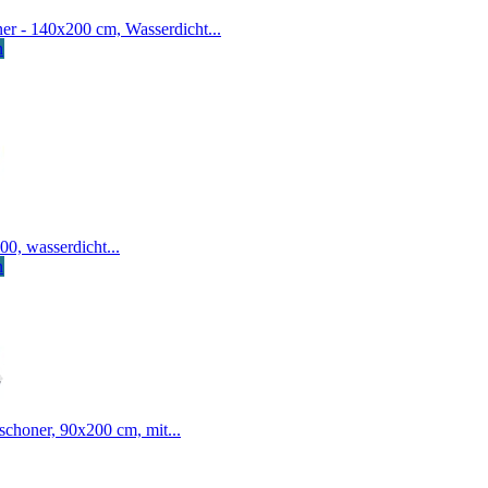
r - 140x200 cm, Wasserdicht...
n
0, wasserdicht...
n
schoner, 90x200 cm, mit...