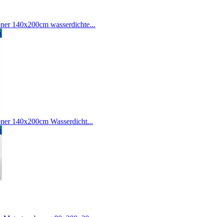
ner 140x200cm wasserdichte...
n
ner 140x200cm Wasserdicht...
n