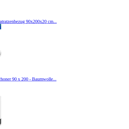
tratzenbezug 90x200x20 cm...
n
ner 90 x 200 - Baumwolle...