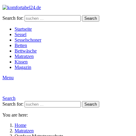
Search for:
Search
Startseite
Sessel
Sesselschoner
Betten
Bettwäsche
Matratzen
Kissen
Magazin
Menu
Search
Search for:
Search
You are here:
Home
Matratzen