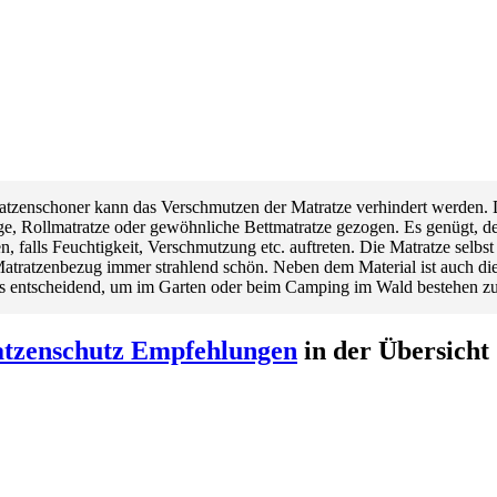
atzenschoner kann das Verschmutzen der Matratze verhindert werden.
age, Rollmatratze oder gewöhnliche Bettmatratze gezogen. Es genügt, 
, falls Feuchtigkeit, Verschmutzung etc. auftreten. Die Matratze selbst
tratzenbezug immer strahlend schön. Neben dem Material ist auch di
ls entscheidend, um im Garten oder beim Camping im Wald bestehen z
tzenschutz Empfehlungen
in der Übersicht